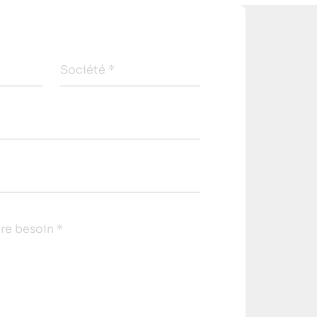
Société *
tre besoin *