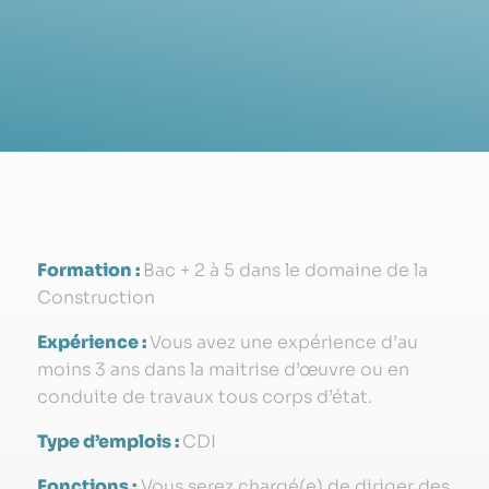
Formation :
Bac + 2 à 5 dans le domaine de la
Construction
Expérience :
Vous avez une expérience d’au
moins 3 ans dans la maitrise d’œuvre ou en
conduite de travaux tous corps d’état.
Type d’emplois :
CDI
Fonctions :
Vous serez chargé(e) de diriger des