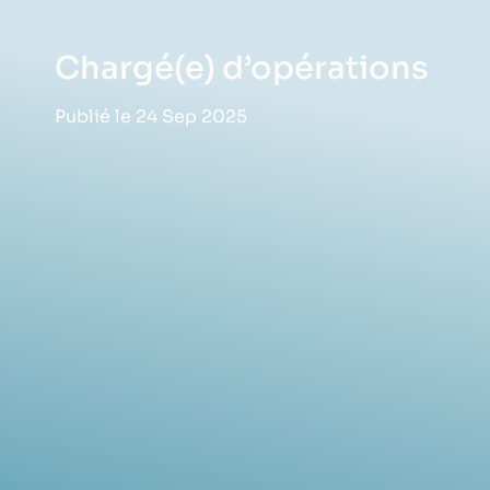
Chargé(e) d’opérations
Publié le 24 Sep 2025