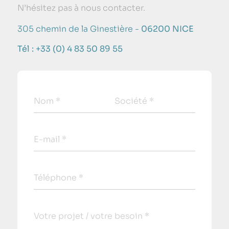
N’hésitez pas à nous contacter.
305 chemin de la Ginestière -
06200 NICE
Tél : +33 (0) 4 83 50 89 55
Nom *
Société *
E-mail *
Téléphone *
Votre projet / votre besoin *