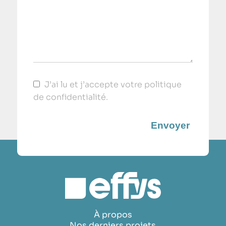
J’ai lu et j’accepte votre
politique
de confidentialité
.
À propos
Nos derniers projets