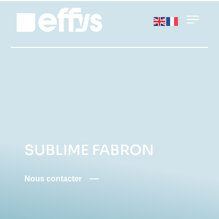
SUBLIME FABRON
Nous contacter