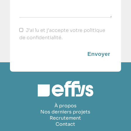
J’ai lu et j’accepte votre
politique
de confidentialité
.
À propos
Nos derniers projets
Recrutement
Contact