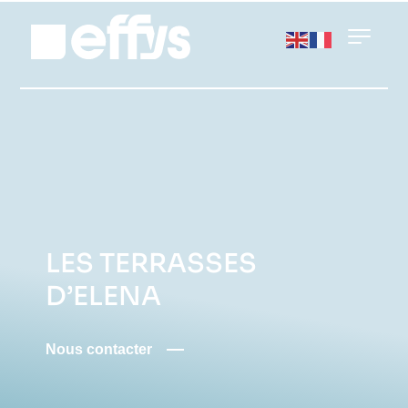
LES TERRASSES
D’ELENA
Nous contacter