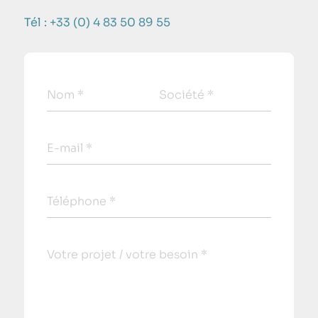
Tél : +33 (0) 4 83 50 89 55
Nom *
Société *
E-mail *
Téléphone *
Votre projet / votre besoin *