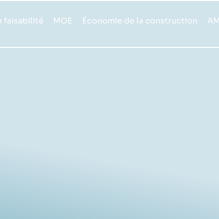
 faisabilité
MOE
Économie de la construction
A