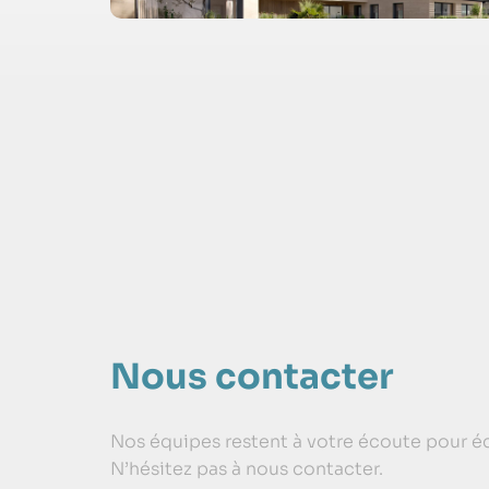
Nous contacter
Nos équipes restent à votre écoute pour éc
N’hésitez pas à nous contacter.