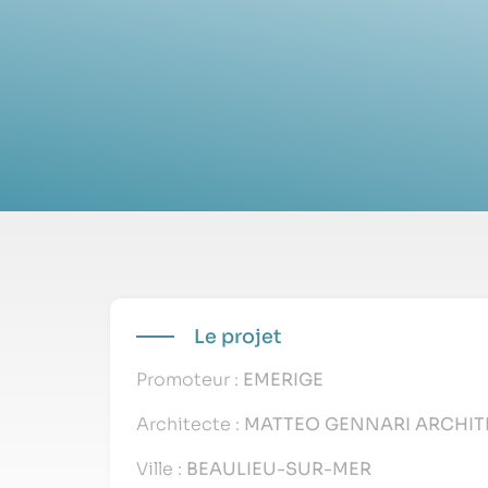
Le projet
Promoteur :
EMERIGE
Architecte :
MATTEO GENNARI ARCHIT
Ville :
BEAULIEU-SUR-MER