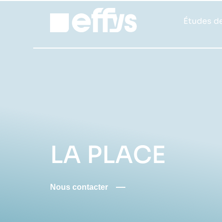
Études de
LA PLACE
Nous contacter