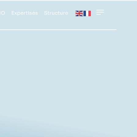
MO
Expertises
Structure