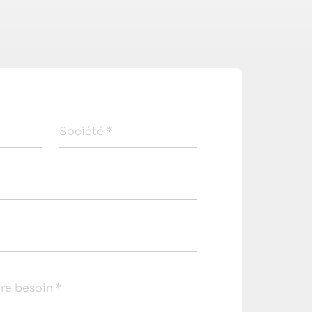
Société *
tre besoin *