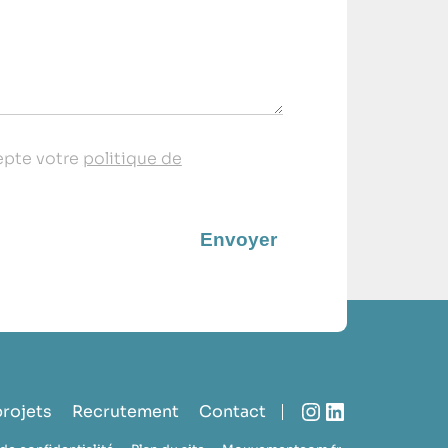
cepte votre
politique de
Instagram
LinkedIn
projets
Recrutement
Contact